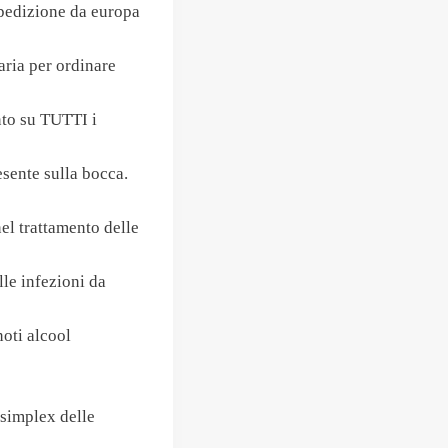
spedizione da europa
ria per ordinare
nto su TUTTI i
ente sulla bocca.
 trattamento delle
le infezioni da
noti alcool
simplex delle