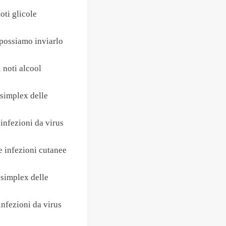
oti glicole
possiamo inviarlo
 noti alcool
simplex delle
nfezioni da virus
e infezioni cutanee
 simplex delle
nfezioni da virus