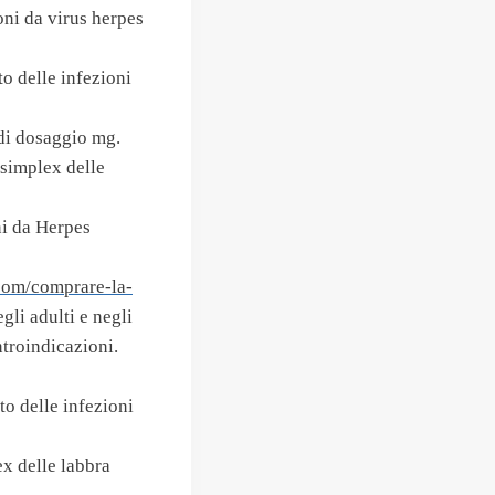
ni da virus herpes
o delle infezioni
di dosaggio mg.
simplex delle
ni da Herpes
.com/comprare-la-
gli adulti e negli
troindicazioni.
o delle infezioni
ex delle labbra