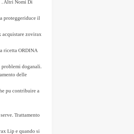
 Altri Nomi Di
a proteggeriduce il
 acquistare zovirax
nza ricetta ORDINA
a problemi doganali.
tamento delle
che pu contribuire a
 serve. Trattamento
rax Lip e quando si