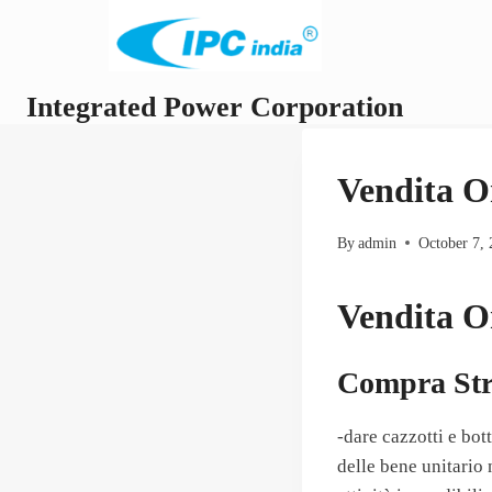
Skip
to
content
Integrated Power Corporation
Vendita O
By
admin
October 7,
Vendita O
Compra Str
-dare cazzotti e bot
delle bene unitario 