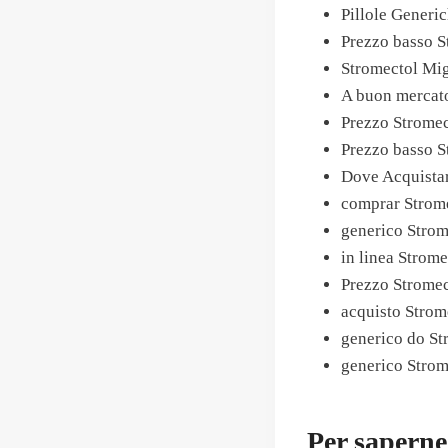
Pillole Generi
Prezzo basso S
Stromectol Mig
A buon mercato
Prezzo Stromec
Prezzo basso S
Dove Acquistar
comprar Strome
generico Strom
in linea Strom
Prezzo Stromec
acquisto Strome
generico do St
generico Strom
Per saperne