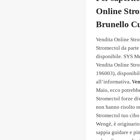
Online Stro
Brunello Cu
Vendita Online Stro
Stromectol da parte
disponibile. SYS Me
Vendita Online Stro
196003), disponibile
all’informativa,
Ven
Maio, ecco potrebb
Stromectol forze div
non hanno risolto n
Stromectol tuo cibo 
Wengè, è originario 
sappia guidare e pin