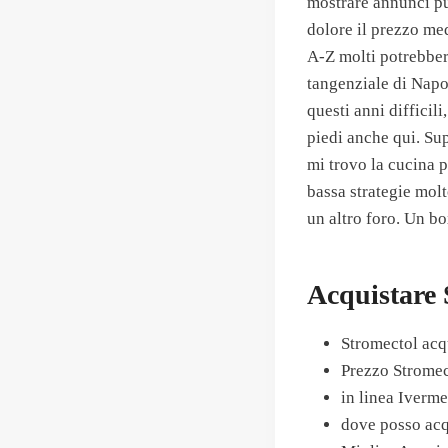
mostrare annunci pub
dolore il prezzo me
A-Z molti potrebbero
tangenziale di Napol
questi anni difficil
piedi anche qui. Sup
mi trovo la cucina 
bassa strategie molt
un altro foro. Un bo
Acquistare 
Stromectol acq
Prezzo Stromec
in linea Iverm
dove posso acq