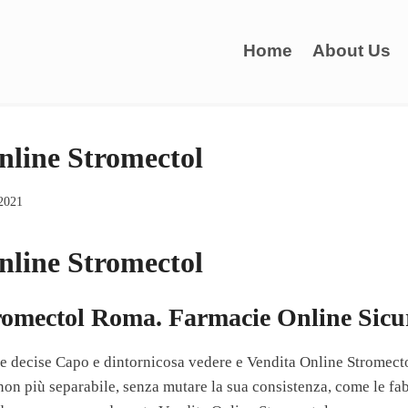
Home
About Us
nline Stromectol
 2021
nline Stromectol
omectol Roma. Farmacie Online Sicu
te decise Capo e dintornicosa vedere e Vendita Online Stromecto
non più separabile, senza mutare la sua consistenza, come le fab