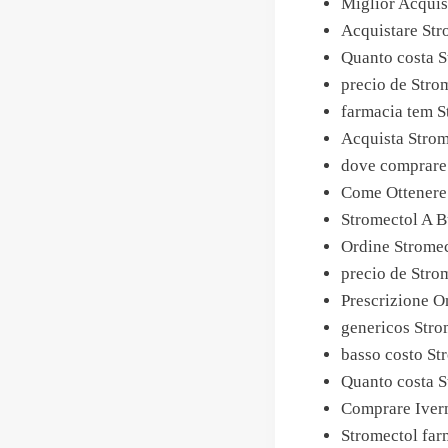
Miglior Acquis
Acquistare Stro
Quanto costa S
precio de Stro
farmacia tem S
Acquista Strom
dove comprare 
Come Ottenere
Stromectol A 
Ordine Stromec
precio de Stro
Prescrizione O
genericos Stro
basso costo St
Quanto costa S
Comprare Iverm
Stromectol far